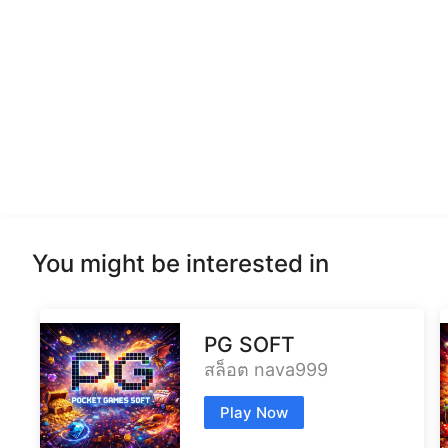
You might be interested in
PG SOFT
สล็อต nava999
Play Now