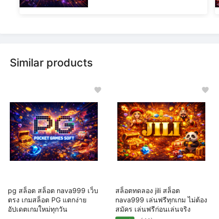
similar products
pg สล็อต สล็อต nava999 เว็บ
สล็อตทดลอง jili สล็อต
ตรง เกมสล็อต PG แตกง่าย
nava999 เล่นฟรีทุกเกม ไม่ต้อง
อัปเดตเกมใหม่ทุกวัน
สมัคร เล่นฟรีก่อนเล่นจริง