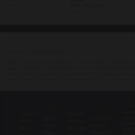
฿20,110
47% off
฿32,999
Sponsored
39% off
Sponsored
Top Stories
:
Brand Directory
MOST SEARCHED IN COMPUTERS & ACCESSORIES:
CAT999
CA
login
CAT999 สล็อต
คาสิโน CAT999
DELL XPS 13 PRICE IN INDIA
ESE
MOUSE COMBO
DELL LAPTOP CHARGER PRICE
TV TUNER CARD FOR L
PRICE
LENOVO LAPTOP PRICE
MICROSOFT SURFACE
VGA TO HDMI 
ABOUT
GROUP
HELP
CONSUMER
Mail Us
COMPANIES
POLICY
CAT999 
Contact Us
Payments
Buildin
Myntra
Cancellation
About Us
Shipping
Clove E
Cleartrip
& Returns
Careers
Cancellation
Outer R
Shopsy
Terms Of Use
Bengalu